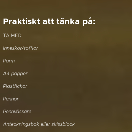
Praktiskt att tänka på:
TA MED:
Inneskor/tofflor
Pärm
A4-papper
Plastfickor
Pennor
Pennvässare
Anteckningsbok eller skissblock