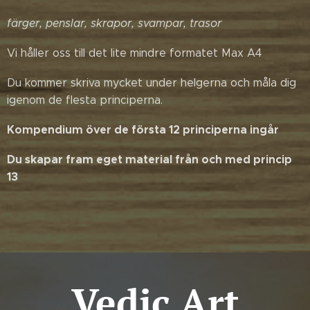
färger, penslar, skrapor, svampar, trasor
Vi håller oss till det lite mindre formatet Max A4
Du kommer skriva mycket under helgerna och måla dig
igenom de flesta principerna.
Kompendium över de första 12 principerna ingår
Du skapar fram eget material från och med princip
13
Vedic Art