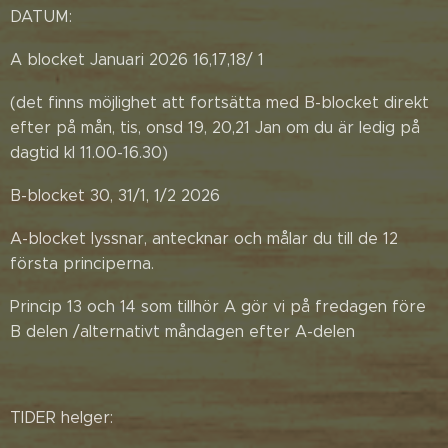
DATUM:
A blocket Januari 2026 16,17,18/ 1
(det finns möjlighet att fortsätta med B-blocket direkt
efter på mån, tis, onsd 19, 20,21 Jan om du är ledig på
dagtid kl 11.00-16.30)
B-blocket 30, 31/1, 1/2 2026
A-blocket lyssnar, antecknar och målar du till de 12
första principerna.
Princip 13 och 14 som tillhör A gör vi på fredagen före
B delen /alternativt måndagen efter A-delen
TIDER helger: