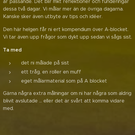
är passande. Det blir mkt reflektioner och funderingar
dessa två dagar. Vi målar mer än de övriga dagarna.
Kanske sker även utbyte av tips och idéer.
Den här helgen får ni ert kompendium över A-blocket.
Vi tar även upp frågor som dykt upp sedan vi sågs sist.
Ta med
det ni målade på sist
ett tråg, en roller en muff
eget målarmaterial som på A blocket
Gärna några extra målningar om ni har några som aldrig
blivit avslutade … eller det är svårt att komma vidare
med.