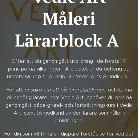
Måleri
Lärarblock A
Efter att du genomgått utbildning i de första 14
principerna vilka ligger i A blocket är du behörig att
undervisa upp till princip 14 i Vedic Arts Grundkurs.
För att
ansöka om att gå lärarutbildnigen,
och kunna
bli behörig lärare inom Vedic Art, behöver du dels ha
genomgått både grund- och fortsättningskurs i Vedic
Art, samt bli godkänd av den lärare som håller i
utbildningen.
För dig som vill finna en djupare förståelse för vad det