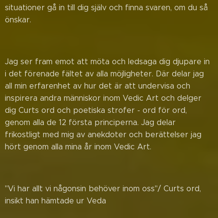
situationer gå in till dig själv och finna svaren, om du så
önskar.
Jag ser fram emot att möta och ledsaga dig djupare in
i det förenade fältet av alla möjligheter. Där delar jag
all min erfarenhet av hur det är att undervisa och
inspirera andra människor inom Vedic Art och delger
dig Curts ord och poetiska strofer - ord för ord,
genom alla de 12 första principerna. Jag delar
frikostligt med mig av anekdoter och berättelser jag
hört genom alla mina år inom Vedic Art.
"Vi har allt vi någonsin behöver inom oss"/ Curts ord,
insikt han hämtade ur Veda