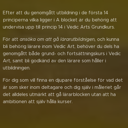
Efter att du genomgått utbildning i de första 14
principerna vilka ligger i A blocket är du behörig att
undervisa upp till princip 14 i Vedic Arts Grundkurs.
För att
ansöka om att gå lärarutbildnigen,
och kunna
bli behörig lärare inom Vedic Art, behöver du dels ha
genomgått både grund- och fortsättningskurs i Vedic
Art, samt bli godkänd av den lärare som håller i
utbildningen.
För dig som vill finna en djupare förståelse för vad det
är som sker inom deltagare och dig själv i måleriet går
det alldeles utmärkt att gå lärarblocken utan att ha
ambitionen att själv hålla kurser.