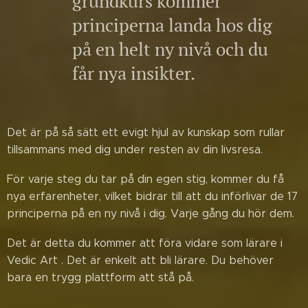
grundkurs kommer
principerna landa hos dig
på en helt ny nivå och du
får nya insikter.
Det är på så sätt ett evigt hjul av kunskap som rullar
tillsammans med dig under resten av din livsresa.
För varje steg du tar på din egen stig, kommer du få
nya erfarenheter, vilket bidrar till att du införlivar de 17
principerna på en ny nivå i dig. Varje gång du hör dem.
Det är detta du kommer att föra vidare som lärare i
Vedic Art . Det är enkelt att bli lärare. Du behöver
bara en trygg plattform att stå på.