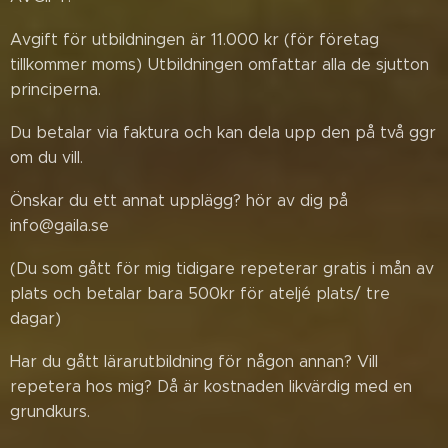
Avgift för utbildningen är 11.000 kr (för företag
tillkommer moms) Utbildningen omfattar alla de sjutton
principerna.
Du betalar via faktura och kan dela upp den på två ggr
om du vill.
Önskar du ett annat upplägg? hör av dig på
info@gaila.se
(Du som gått för mig tidigare repeterar gratis i mån av
plats och betalar bara 500kr för ateljé plats/ tre
dagar)
Har du gått lärarutbildning för någon annan? Vill
repetera hos mig? Då är kostnaden likvärdig med en
grundkurs.