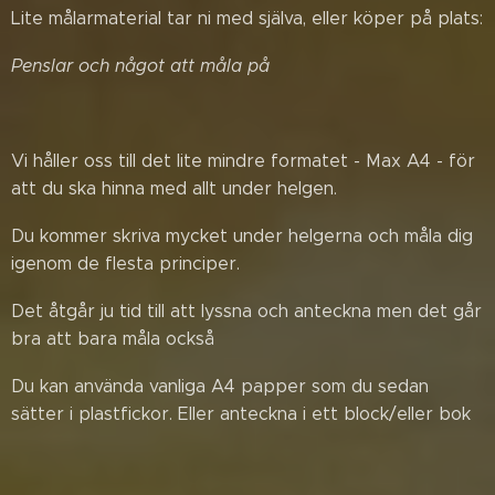
Lite målarmaterial tar ni med själva, eller köper på plats:
Penslar och något att måla på
Vi håller oss till det lite mindre formatet - Max A4 - för
att du ska hinna med allt under helgen.
Du kommer skriva mycket under helgerna och måla dig
igenom de flesta principer.
Det åtgår ju tid till att lyssna och anteckna men det går
bra att bara måla också
Du kan använda vanliga A4 papper som du sedan
sätter i plastfickor. Eller anteckna i ett block/eller bok
📖