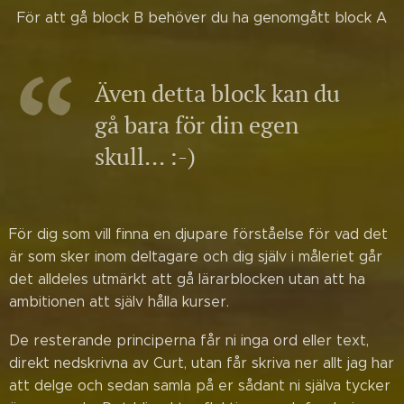
För att gå block B behöver du ha genomgått block A
Även detta block kan du
gå bara för din egen
skull... :-)
För dig som vill finna en djupare förståelse för vad det
är som sker inom deltagare och dig själv i måleriet går
det alldeles utmärkt att gå lärarblocken utan att ha
ambitionen att själv hålla kurser.
De resterande principerna får ni inga ord eller text,
direkt nedskrivna av Curt, utan får skriva ner allt jag har
att delge och sedan samla på er sådant ni själva tycker