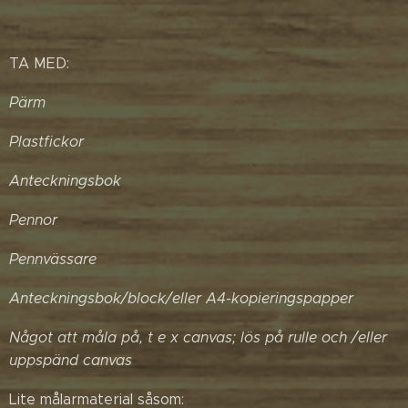
TA MED:
Pärm
Plastfickor
Anteckningsbok
Pennor
Pennvässare
Anteckningsbok/block/eller A4-kopieringspapper
Något att måla på, t e x canvas; lös på rulle och /eller
uppspänd canvas
Lite målarmaterial såsom: