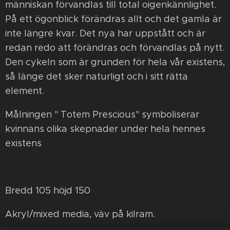
människan förvandlas till total oigenkännlighet.
På ett ögonblick förändras allt och det gamla är
inte längre kvar. Det nya har uppstått och är
redan redo att förändras och förvandlas på nytt.
Den cykeln som är grunden för hela vår existens,
så länge det sker naturligt och i sitt rätta
element.
Målningen " Totem Prescious" symboliserar
kvinnans olika skepnader under hela hennes
existens
Bredd 105 höjd 150
Akryl/mixed media, väv på kilram.