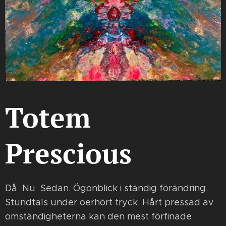
Totem
Prescious
Då Nu Sedan. Ögonblick i ständig förändring.
Stundtals under oerhört tryck. Hårt pressad av
omständigheterna kan den mest förfinade