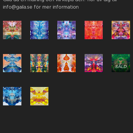
info@gaila.se för mer information
SÅLD