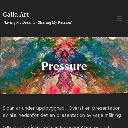
Gaila Art
"Living My Dreams - Sharing My Passion"
Pressure
Sidan är under uppbyggnad... Överst en presentation
av alla, nedanför det en presentation av varje målning.
Gilla du en målning och vill köpa den? hör av dig till