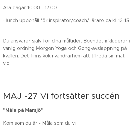
Alla dagar 10.00 - 17.00
- lunch uppehåll för inspiratör/coach/ lärare ca kl. 13-15
Du ansvarar själv för dina må´ltider. Boendet inkluderar i
vanlig ordning Morgon Yoga och Gong-avslappning på
kvällen. Det finns kök i vandrarhem att tillreda sin mat
vid.
MAJ -27 Vi fortsätter succén
"Måla på Marsjö"
Kom som du är - Måla som du vill