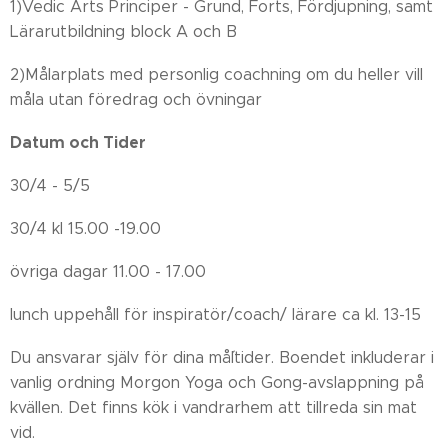
1)Vedic Arts Principer - Grund, Forts, Fördjupning, samt
Lärarutbildning block A och B
2)Målarplats med personlig coachning om du heller vill
måla utan föredrag och övningar
Datum och Tider
30/4 - 5/5
30/4 kl 15.00 -19.00
övriga dagar 11.00 - 17.00
lunch uppehåll för inspiratör/coach/ lärare ca kl. 13-15
Du ansvarar själv för dina må´ltider. Boendet inkluderar i
vanlig ordning Morgon Yoga och Gong-avslappning på
kvällen. Det finns kök i vandrarhem att tillreda sin mat
vid.