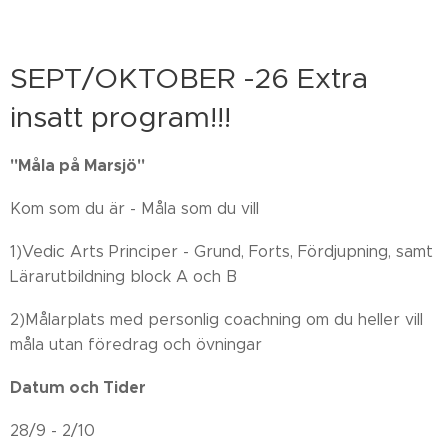
SEPT/OKTOBER -26 Extra
insatt program!!!
"Måla på Marsjö"
Kom som du är - Måla som du vill
1)Vedic Arts Principer - Grund, Forts, Fördjupning, samt
Lärarutbildning block A och B
2)Målarplats med personlig coachning om du heller vill
måla utan föredrag och övningar
Datum och Tider
28/9 - 2/10