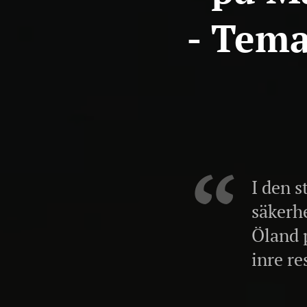
- Tema
I den 
säkerhe
Öland 
inre re