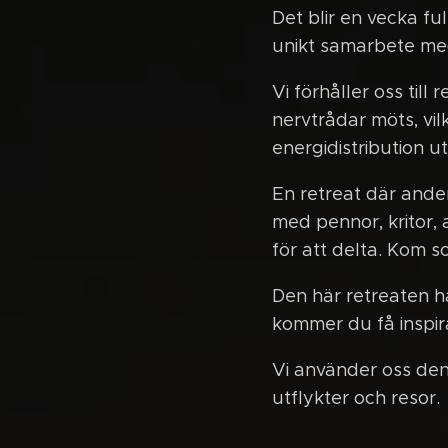
Det blir en vecka ful
unikt samarbete med
Vi förhåller oss til
nervtrådar möts, vil
energidistribution ut
En retreat där ande
med pennor, kritor, 
för att delta. Kom 
Den här retreaten h
kommer du få inspirat
Vi använder oss den
utflykter och resor.