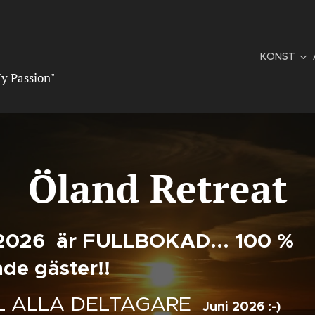
KONST
y Passion"
Öland Retreat
2026 är FULLBOKAD... 100 %
e gäster!!
L ALLA DELTAGARE
Juni 2026 :-)