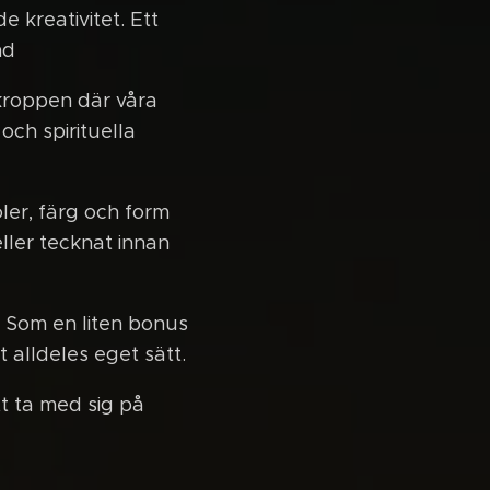
e kreativitet. Ett
nd
v kroppen där våra
och spirituella
ler, färg och form
ller tecknat innan
. Som en liten bonus
t alldeles eget sätt.
t ta med sig på