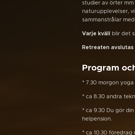
studier av örter mm 
naturupplevelser, v
sammanstrålar med
Varje kväll
blir det 
Retreaten avslutas
Program och 
* 7.30 morgon yoga
* ca 8.30 andra tekn
* ca 9.30 Du gör din
helpension.
* ca 10.30 föredrag