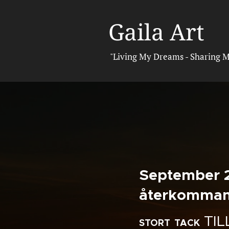
Gaila Art
"Living My Dreams - Sharing M
September 
återkommand
TIL
STORT
TACK