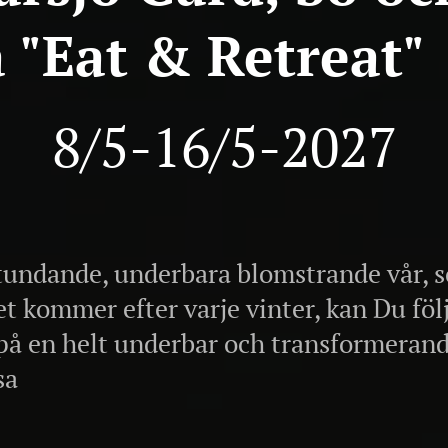
 "Eat & Retreat"
8/5-16/5-2027
stundande, underbara blomstrande vår, 
t kommer efter varje vinter, kan Du följ
på en helt underbar och transformeran
sa