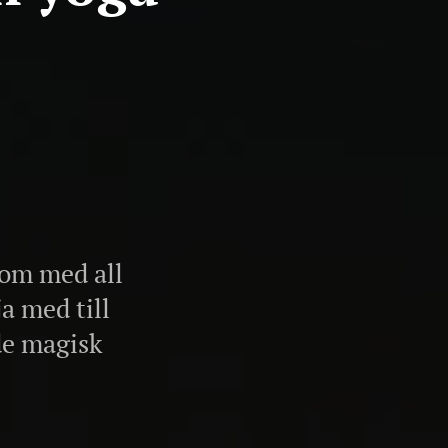
som med all
a med till
de magisk