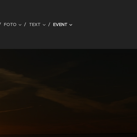
FOTO
TEXT
EVENT