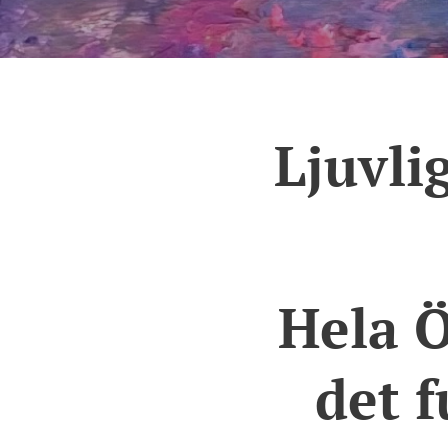
Ljuvlig
Hela Ö
det f