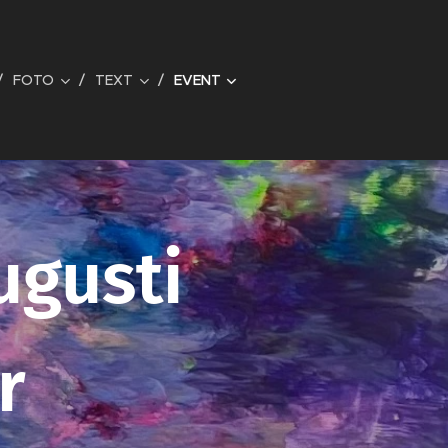
FOTO
TEXT
EVENT
Augusti
r