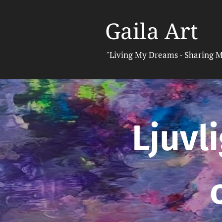
Gaila Art
"Living My Dreams - Sharing M
Ljuvli