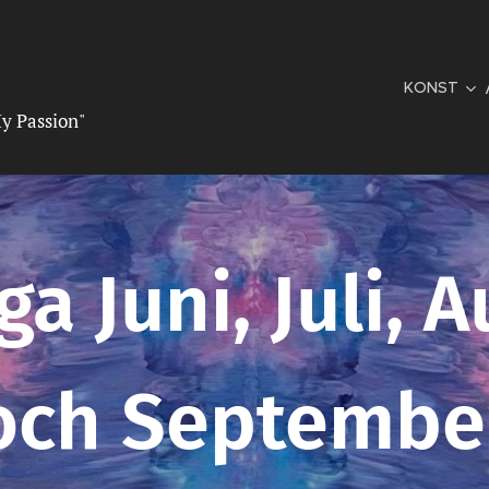
KONST
y Passion"
ga Juni, Juli, 
och Septembe