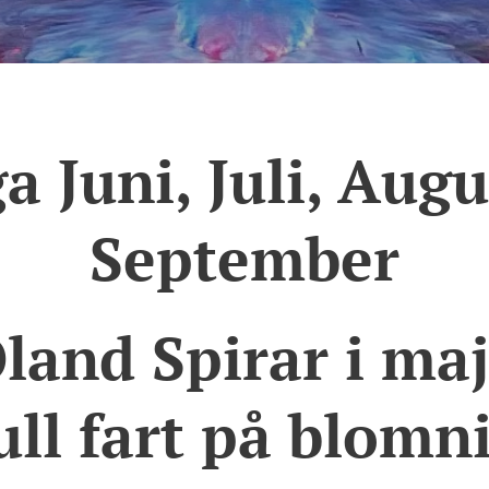
a Juni, Juli, Aug
September
land Spirar i maj
ull fart på blom