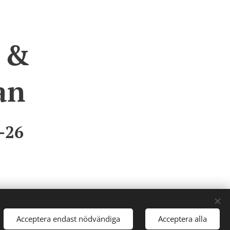
n &
an
-26
Acceptera endast nödvändiga
Acceptera alla