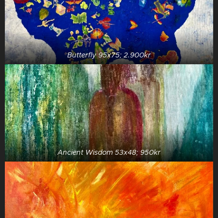
Butterfly 95x75; 2.900kr
Ancient Wisdom 53x48; 950kr