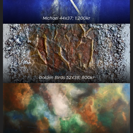
Michael 44x37; 1.200kr
Golden Birds 52x38; 800kr