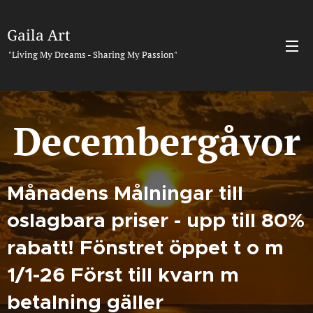
Gaila Art
"Living My Dreams - Sharing My Passion"
Decembergåvor
Månadens Målningar till
oslagbara priser - upp till 80%
rabatt! Fönstret öppet t o m
1/1-26 Först till kvarn m
betalning gäller