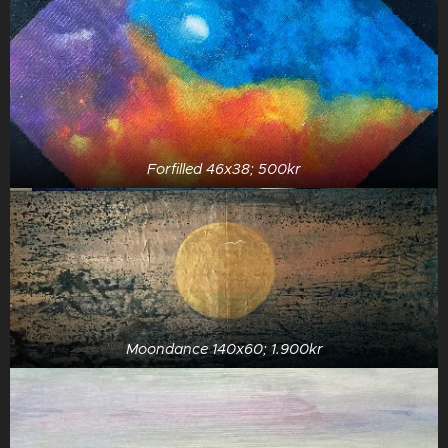
Forfilled 46x38; 500kr
Moondance 140x60; 1.900kr