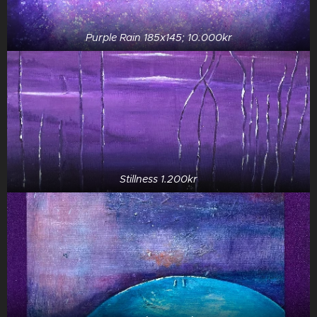
Purple Rain 185x145; 10.000kr
Stillness 1.200kr