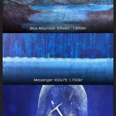
Blue Mountain 105x60 ; 1.900kr
Messenger 100x75; 1.700kr