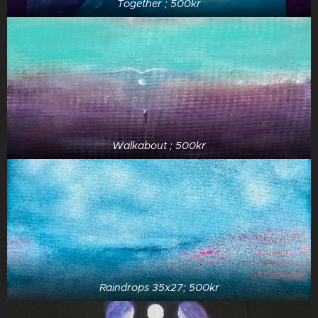
Together ; 500kr
Walkabout ; 500kr
Raindrops 35x27; 500kr