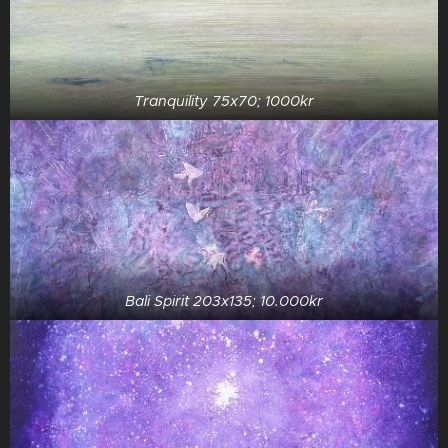
Tranquility 75x70; 1000kr
Bali Spirit 203x135; 10.000kr