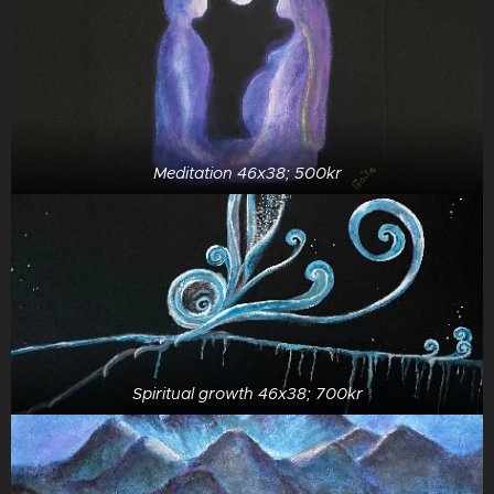
Meditation 46x38; 500kr
Spiritual growth 46x38; 700kr