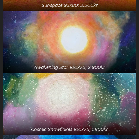
Sunspace 93x80; 2.500kr
Awakening Star 100x75; 2.900kr
Cosmic Snowflakes 100x75; 1.900kr