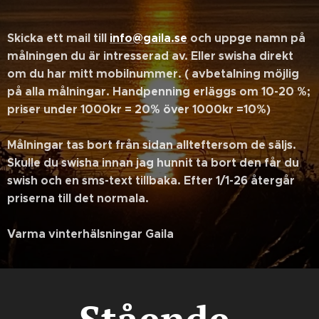
Skicka ett mail till
info@gaila.se
och uppge namn på
målningen du är intresserad av. Eller swisha direkt
om du har mitt mobilnummer. ( avbetalning möjlig
på alla målningar. Handpenning erläggs om 10-20 %;
priser under 1000kr = 20% över 1000kr =10%)
Målningar tas bort från sidan allteftersom de säljs.
Skulle du swisha innan jag hunnit ta bort den får du
swish och en sms-text tillbaka. Efter 1/1-26 återgår
priserna till det normala.
Varma vinterhälsningar Gaila