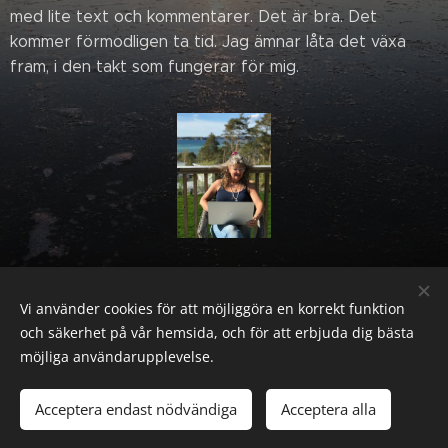
med lite text och kommentarer. Det är bra. Det
kommer förmodligen ta tid. Jag ämnar låta det växa
fram, i den takt som fungerar för mig.
Share
Vi använder cookies för att möjliggöra en korrekt funktion
och säkerhet på vår hemsida, och för att erbjuda dig bästa
möjliga användarupplevelse.
© 2022 Gaila Art
Acceptera endast nödvändiga
Acceptera alla
Cookies