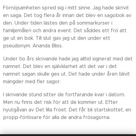
Förnöjsamheten spred sig i mitt sinne. Jag hade skrivit
en saga. Det tog flera år innan det blev en sagobok av
den. Under tiden lästes den på sommarkurser i
familjemåleri och andra event. Det såddes ett frö att
ge ut en bok. Till slut gav jag ut den under ett
pseudonym. Ananda Bliss.
Under tio års skrivande hade jag alltid signerat med det
namnet. Det blev en självklarhet att det var i det
namnet sagan skulle ges ut. Det hade under åren blivit
mängder med fler sagor.
I skrivande stund sitter de fortfarande kvar i datorn.
Men nu finns det risk för att de kommer ut. Efter
nyutgåvan av Det lilla fröet. Det får bli startskottet, en
propp-förlösare för alla de andra frösagorna.