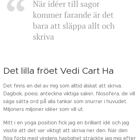
När idéer till sagor
kommer farande är det
bara att släppa allt och
skriva
Det lilla fröet Vedi Cart Ha
Det finns en del av mig som alltid älskat att skriva.
Dagbok, poesi, anteckna viktiga saker, filosofera, de vill
säga sätta ord på alla tankar som snurrar i huvudet.
Miljoners miljoner idéer som vill ut.
Mitt i en yoga position fick jag en brilliant idé och jag
visste att det var viktigt att skriva ner den. När den
flög förbi med vindens hastighet sträckte jag mig efter