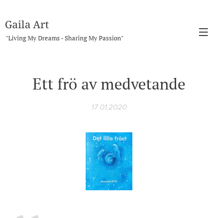
Gaila Art
"Living My Dreams - Sharing My Passion"
Ett frö av medvetande
17.01.2020